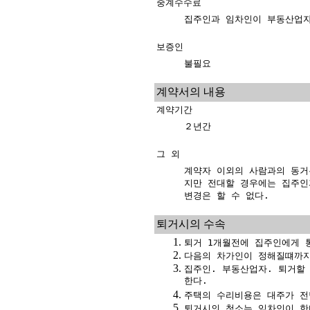
중계수수료
집주인과 임차인이 부동산업자
보증인
불필요
계약서의 내용
계약기간
２년간
그 외
계약자 이외의 사람과의 동거
지만 전대할 경우에는 집주인
변경은 할 수 없다.
퇴거시의 수속
퇴거 1개월전에 집주인에게 
다음의 차가인이 정해질떄까지
집주인. 부동산업자. 퇴거할
한다.
주택의 수리비용은 대주가 전
퇴거시의 청소는 임차인이 한