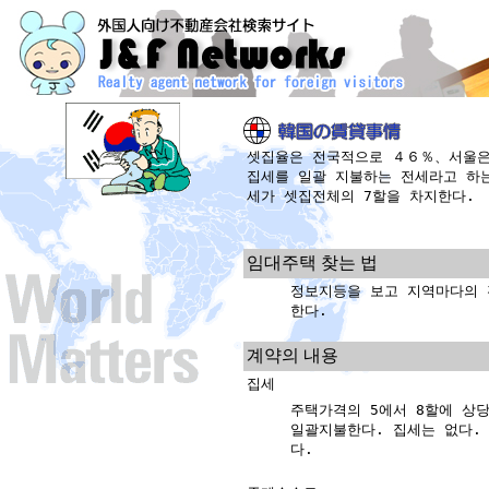
셋집율은 전국적으로 ４６％、서울은
집세를 일괄 지불하는 전세라고 하
세가 셋집전체의 7할을 차지한다.
임대주택 찾는 법
정보지등을 보고 지역마다의 
한다.
계약의 내용
집세
주택가격의 5에서 8할에 상
일괄지불한다. 집세는 없다.
다.