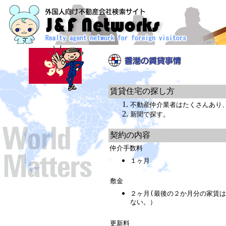
賃貸住宅の探し方
不動産仲介業者はたくさんあり
新聞で探す。
契約の内容
仲介手数料
１ヶ月
敷金
２ヶ月(最後の２か月分の家賃
ない。）
更新料