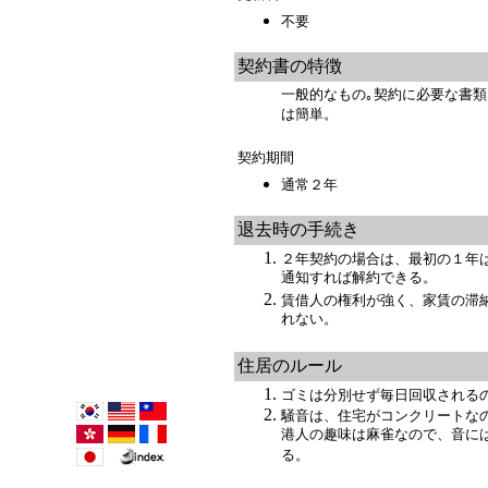
不要
契約書の特徴
一般的なもの｡契約に必要な書
は簡単。
契約期間
通常２年
退去時の手続き
２年契約の場合は、最初の１年
通知すれば解約できる。
賃借人の権利が強く、家賃の滞
れない。
住居のルール
ゴミは分別せず毎日回収される
騒音は、住宅がコンクリートな
港人の趣味は麻雀なので、音に
る。